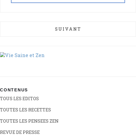
ARTICLE SUIVANT : L’INTELL
SUIVANT
CONTENUS
TOUS LES EDITOS
TOUTES LES RECETTES
TOUTES LES PENSEES ZEN
REVUE DE PRESSE