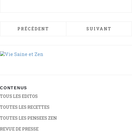
ARTICLE PRÉCÉDENT : DES ÉCOGESTES CÔ
ARTICLE SUIVAN
PRÉCÉDENT
SUIVANT
CONTENUS
TOUS LES EDITOS
TOUTES LES RECETTES
TOUTES LES PENSEES ZEN
REVUE DE PRESSE