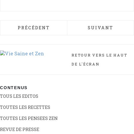
ARTICLE PRÉCÉDENT : LE DIAGNOSTIC D
ARTICLE SUIVANT
PRÉCÉDENT
SUIVANT
RETOUR VERS LE HAUT
DE L'ÉCRAN
CONTENUS
TOUS LES EDITOS
TOUTES LES RECETTES
TOUTES LES PENSEES ZEN
REVUE DE PRESSE