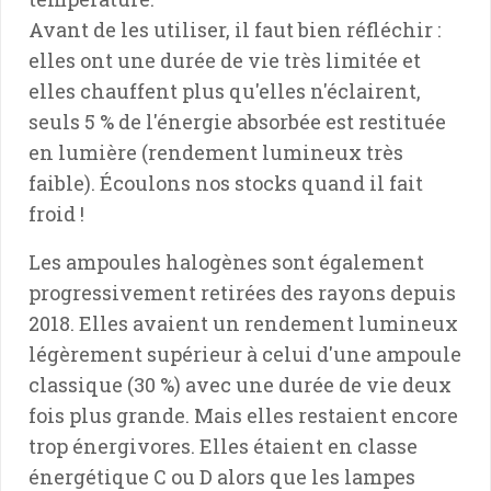
Avant de les utiliser, il faut bien réfléchir :
elles ont une durée de vie très limitée et
elles chauffent plus qu'elles n'éclairent,
seuls 5 % de l'énergie absorbée est restituée
en lumière (rendement lumineux très
faible). Écoulons nos stocks quand il fait
froid !
Les ampoules halogènes sont également
progressivement retirées des rayons depuis
2018. Elles avaient un rendement lumineux
légèrement supérieur à celui d'une ampoule
classique (30 %) avec une durée de vie deux
fois plus grande. Mais elles restaient encore
trop énergivores. Elles étaient en classe
énergétique C ou D alors que les lampes