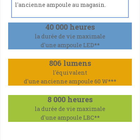
l'ancienne ampoule au magasin.
40 000 heures
la durée de vie maximale
d'une ampoule LED**
806 lumens
l'équivalent
d'une ancienne ampoule 60 W
***
8 000 heures
la durée de vie maximale
d'une ampoule LBC**