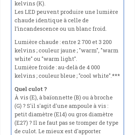
kelvins (K).
Les LED peuvent produire une lumière
chaude identique à celle de
l’incandescence ou un blanc froid.
Lumière chaude : entre 2 700 et 3 200
kelvins ; couleur jaune ; "warm", "warm
white" ou "warm light".
Lumière froide : au-delà de 4 000
kelvins ; couleur bleue ; "cool white".
***
Quel culot ?
À vis (E), à baïonnette (B) ou à broche
(G) ? S'il s'agit d'une ampoule à vis :
petit diamètre (E14) ou gros diamètre
(E27) ? Il ne faut pas se tromper de type
de culot. Le mieux est d'apporter