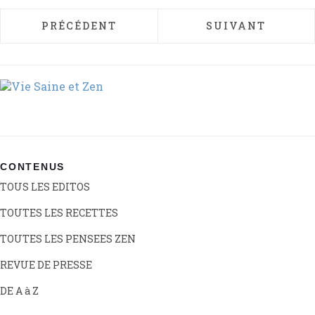
ARTICLE PRÉCÉDENT : ALLER VERS LA SO
ARTICLE SUIVA
PRÉCÉDENT
SUIVANT
CONTENUS
TOUS LES EDITOS
TOUTES LES RECETTES
TOUTES LES PENSEES ZEN
REVUE DE PRESSE
DE A à Z