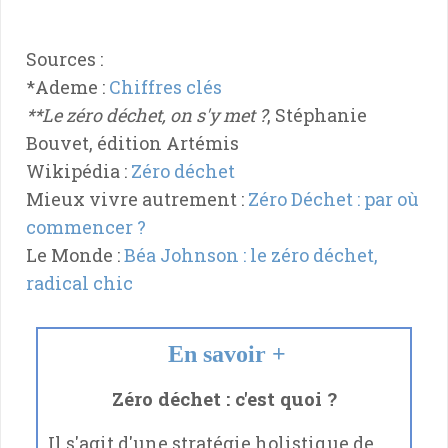
Sources :
*Ademe :
Chiffres clés
**Le zéro déchet, on s'y met ?
, Stéphanie
Bouvet, édition Artémis
Wikipédia :
Zéro déchet
Mieux vivre autrement :
Zéro Déchet : par où
commencer ?
Le Monde :
Béa Johnson : le zéro déchet,
radical chic
En savoir +
Zéro déchet : c'est quoi ?
Il s'agit d'une stratégie holistique de