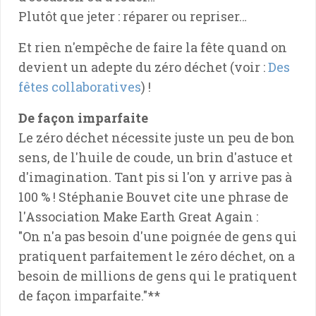
Plutôt que jeter : réparer ou repriser…
Et rien n'empêche de faire la fête quand on
devient un adepte du zéro déchet (voir :
Des
fêtes collaboratives
) !
De façon imparfaite
Le zéro déchet nécessite juste un peu de bon
sens, de l'huile de coude, un brin d'astuce et
d'imagination. Tant pis si l'on y arrive pas à
100 % ! Stéphanie Bouvet cite une phrase de
l'Association Make Earth Great Again :
"On n'a pas besoin d'une poignée de gens qui
pratiquent parfaitement le zéro déchet, on a
besoin de millions de gens qui le pratiquent
de façon imparfaite."**