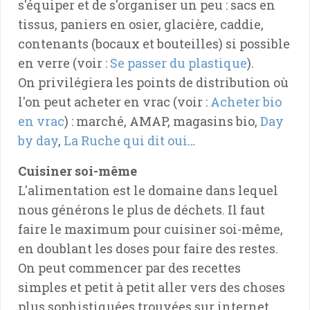
s'équiper et de s'organiser un peu : sacs en
tissus, paniers en osier, glacière, caddie,
contenants (bocaux et bouteilles) si possible
en verre (voir :
Se passer du plastique
).
On privilégiera les points de distribution où
l'on peut acheter en vrac (voir :
Acheter bio
en vrac
) : marché, AMAP, magasins bio,
Day
by day
,
La Ruche qui dit oui
…
Cuisiner soi-même
L'alimentation est le domaine dans lequel
nous générons le plus de déchets. Il faut
faire le maximum pour cuisiner soi-même,
en doublant les doses pour faire des restes.
On peut commencer par des recettes
simples et petit à petit aller vers des choses
plus sophistiquées trouvées sur internet