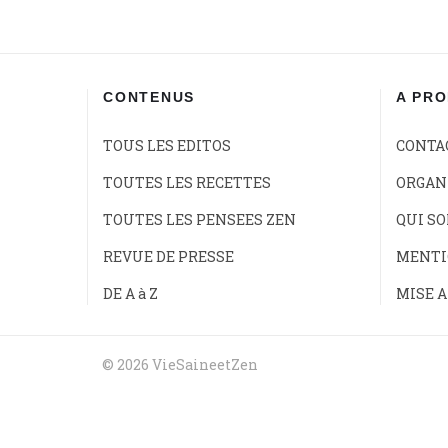
CONTENUS
A PR
TOUS LES EDITOS
CONTA
TOUTES LES RECETTES
ORGANI
TOUTES LES PENSEES ZEN
QUI S
REVUE DE PRESSE
MENTI
DE A à Z
MISE A
© 2026 VieSaineetZen