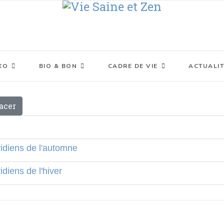
XO
BIO & BON
CADRE DE VIE
ACTUALIT
acer
ridiens de l'automne
idiens de l'hiver