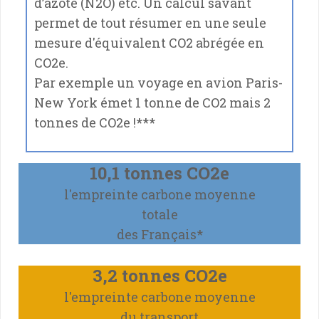
d’azote (N2O) etc. Un calcul savant
permet de tout résumer en une seule
mesure d'équivalent CO2 abrégée en
CO2e.
Par exemple un voyage en avion Paris-
New York émet 1 tonne de CO2 mais 2
tonnes de CO2e !
***
10,1 tonnes CO2e
l'empreinte carbone moyenne
totale
des Français*
3,2 tonnes CO2e
l'empreinte carbone moyenne
du transport