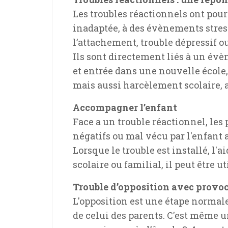
Les troubles réactionnels ont po
inadaptée, à des évènements stress
l’attachement, trouble dépressif o
Ils sont directement liés à un év
et entrée dans une nouvelle école, 
mais aussi harcèlement scolaire, 
Accompagner l’enfant
Face a un trouble réactionnel, le
négatifs ou mal vécu par l'enfant
Lorsque le trouble est installé, l'
scolaire ou familial, il peut être u
Trouble d’opposition avec provo
L'opposition est une étape normal
de celui des parents. C'est même u