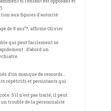
otamment si l’enfant est opposant et
).
ition aux figures d'autorité
ge de 8 ans”*, affirme Olivier
ouble qui peut facilement se
rapidement : d’abord un
ychiatre.
agnés d’un manque de remords…
s répétitifs et persistants qui
. S’il n'est pas traité, il peut
 un trouble de la personnalité