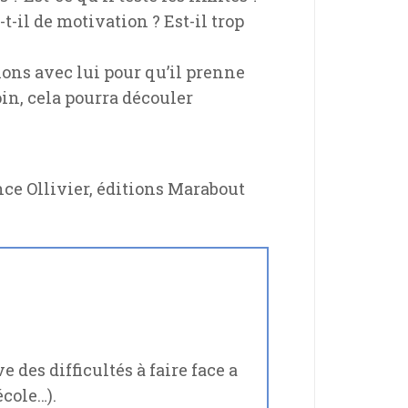
-il de motivation ? Est-il trop
tions avec lui pour qu’il prenne
oin, cela pourra découler
nce Ollivier, éditions Marabout
des difficultés à faire face a
école…).