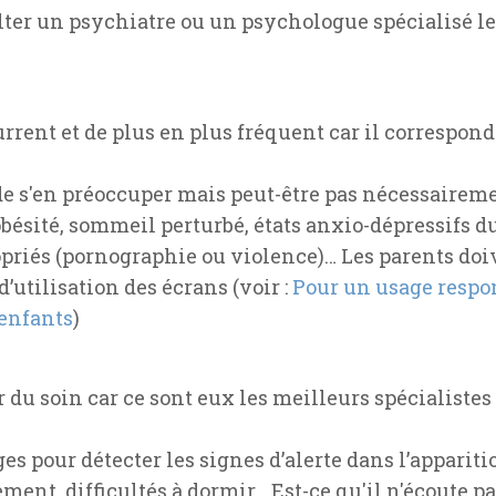
ter un psychiatre ou un psychologue spécialisé le p
.
urrent et de plus en plus fréquent car il correspo
n de s'en préoccuper mais peut-être pas nécessaireme
ésité, sommeil perturbé, états anxio-dépressifs 
priés (pornographie ou violence)… Les parents doiv
’utilisation des écrans (voir :
Pour un usage respo
 enfants
)
r du soin car ce sont eux les meilleurs spécialistes
es pour détecter les signes d’alerte dans l’apparit
lement, difficultés à dormir… Est-ce qu'il n'écoute pas