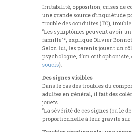
Irritabilité, opposition, crises de
une grande source d’inquiétude pou
trouble des conduites (TC), trouble
"Les symptômes peuvent avoir un imp
famille"*, explique Olivier Bonno
Selon lui, les parents jouent un r
psychologue, d’un orthophoniste, 
soucis
).
Des signes visibles
Dans le cas des troubles du comport
adultes en général, il fait des col
jouets…
"La sévérité de ces signes (ou le 
proportionnelle à leur gravité sur 
Troubles réactionnels : une répo