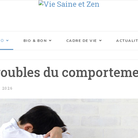
XO
BIO & BON
CADRE DE VIE
ACTUALIT
troubles du comportemen
 2026