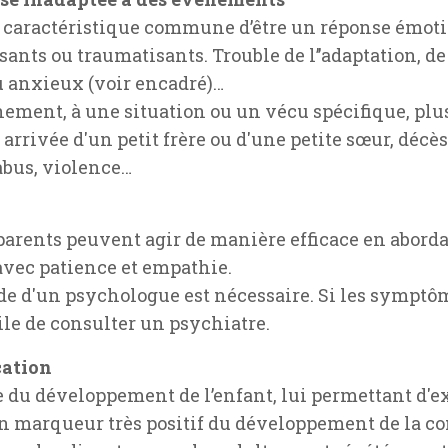
ur caractéristique commune d’être un réponse émot
ants ou traumatisants. Trouble de l’’adaptation, de
u anxieux (voir encadré)…
ènement, à une situation ou un vécu spécifique, p
arrivée d'un petit frère ou d'une petite sœur, décè
abus, violence…
s parents peuvent agir de manière efficace en abo
 avec patience et empathie.
aide d'un psychologue est nécessaire. Si les symptô
tile de consulter un psychiatre.
cation
e du développement de l’enfant, lui permettant d'e
n marqueur très positif du développement de la con