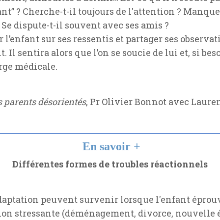
t” ? Cherche-t-il toujours de l'attention ? Manque-t
 Se dispute-t-il souvent avec ses amis ?
r l’enfant sur ses ressentis et partager ses observa
l sentira alors que l’on se soucie de lui et, si bes
rge médicale.
s parents désorientés
, Pr Olivier Bonnot avec Laure
En savoir +
Différentes formes de troubles réactionnels
daptation peuvent survenir lorsque l'enfant éprouve 
on stressante (déménagement, divorce, nouvelle 