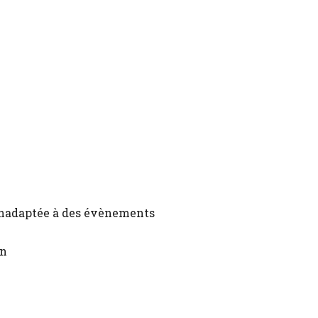
 inadaptée à des évènements
on