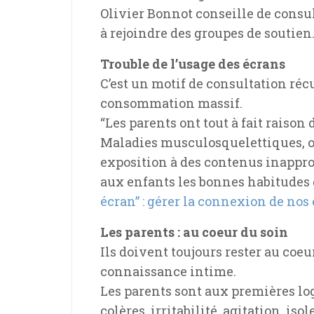
Olivier Bonnot conseille de consul
à rejoindre des groupes de soutien
Trouble de l’usage des écrans
C’est un motif de consultation réc
consommation massif.
“Les parents ont tout à fait raiso
Maladies musculosquelettiques, ob
exposition à des contenus inappro
aux enfants les bonnes habitudes d
écran” : gérer la connexion de nos
Les parents : au coeur du soin
Ils doivent toujours rester au coeu
connaissance intime.
Les parents sont aux premières log
colères, irritabilité, agitation, iso