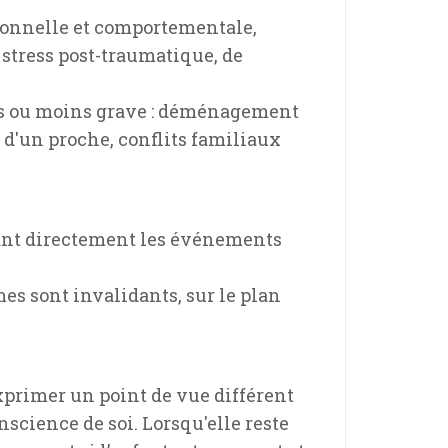
ionnelle et comportementale,
 stress post-traumatique, de
lus ou moins grave : déménagement
s d'un proche, conflits familiaux
rdant directement les événements
mes sont invalidants, sur le plan
xprimer un point de vue différent
science de soi. Lorsqu'elle reste