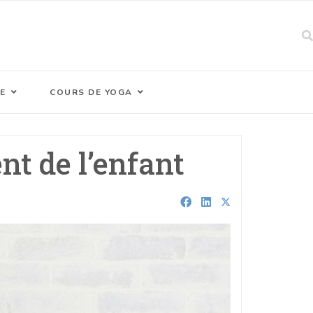
E
COURS DE YOGA
t de l’enfant