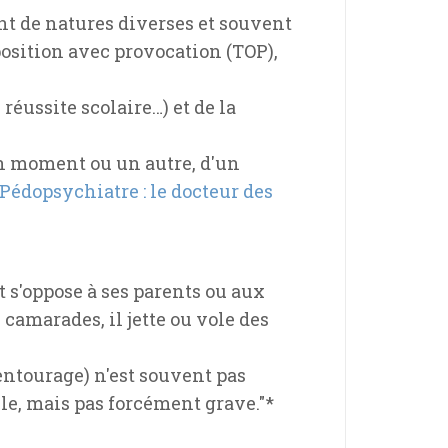
ont de natures diverses et souvent
position avec provocation (TOP),
réussite scolaire…) et de la
 un moment ou un autre, d'un
Pédopsychiatre : le docteur des
t s'oppose à ses parents ou aux
 camarades, il jette ou vole des
'entourage) n'est souvent pas
ble, mais pas forcément grave."*