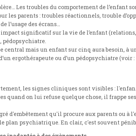
 colère… Les troubles du comportement de l’enfant s
r les parents : troubles réactionnels, trouble d’op
 de l’usage des écrans…
act significatif sur la vie de l’enfant (relations, 
t, pédopsychiatre.
ôle central mais un enfant sur cinq aura besoin, à
d’un ergothérapeute ou d’un pédopsychiatre (voir :
ement, les signes cliniques sont visibles : l'enfan
ères quand on lui refuse quelque chose, il frappe ses
degré d'embêtement qu'il procure aux parents ou à l
le plan psychiatrique. En clair, c'est souvent péni
nse inadaptée à des évènements