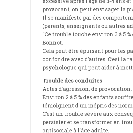
excessive après l’âge de 3-4 ans et
provocant, on peut envisager la pi
Il se manifeste par des comportemen
(parents, enseignants ou autres ad
“Ce trouble touche environ 3 à 5 %
Bonnot.
Cela peut être épuisant pour les pa
confondre avec d’autres. C’est la 
psychologue qui peut aider à mett
Trouble des conduites
Actes d'agression, de provocatio
Environ 2 à 5 % des enfants souffr
témoignent d'un mépris des normes 
C’est un trouble sévère aux conséqu
persister et se transformer en tro
antisociale à l'âge adulte.