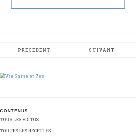
ARTICLE PRÉCÉDENT : GRAINES ET HUILE
ARTICLE SUIVANT
PRÉCÉDENT
SUIVANT
CONTENUS
TOUS LES EDITOS
TOUTES LES RECETTES