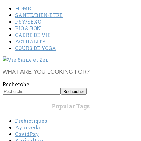
HOME
SANTE/BIEN-ETRE
PSY/SEXO
BIO & BON
CADRE DE VIE
ACTUALITE
COURS DE YOGA
WHAT ARE YOU LOOKING FOR?
Recherche
Rechercher
Popular Tags
Prébiotiques
Ayurveda
CovidPsy
Agriculture