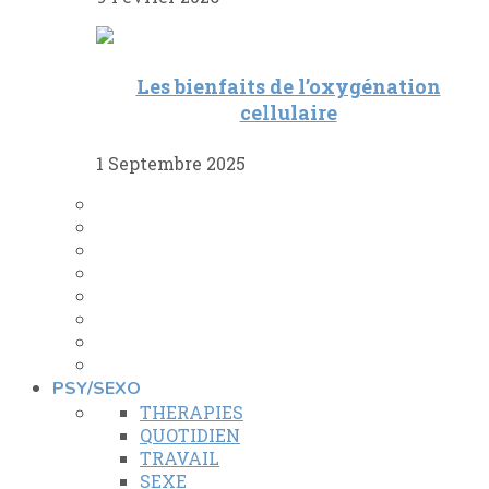
Les bienfaits de l’oxygénation
cellulaire
1 Septembre 2025
PSY/SEXO
THERAPIES
QUOTIDIEN
TRAVAIL
SEXE