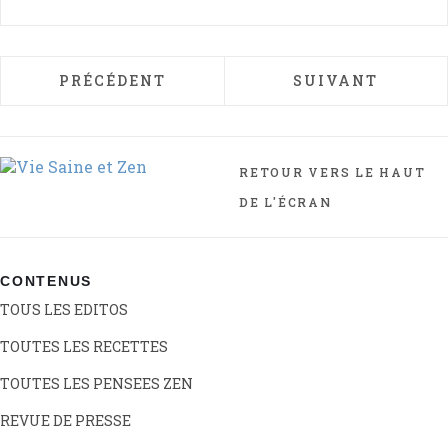
ARTICLE PRÉCÉDENT : L'AMOUR SANS MA
ARTICLE SUIVAN
PRÉCÉDENT
SUIVANT
RETOUR VERS LE HAUT
DE L'ÉCRAN
CONTENUS
TOUS LES EDITOS
TOUTES LES RECETTES
TOUTES LES PENSEES ZEN
REVUE DE PRESSE