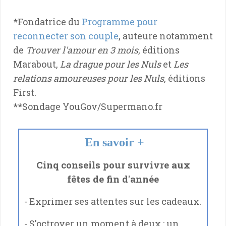
*Fondatrice du
Programme pour
reconnecter son couple
, auteure notamment
de
Trouver l'amour en 3 mois
, éditions
Marabout,
La drague pour les Nuls
et
Les
relations amoureuses pour les Nuls
, éditions
First.
**Sondage YouGov/Supermano.fr
En savoir +
Cinq conseils pour survivre aux
fêtes de fin d'année
- Exprimer ses attentes sur les cadeaux.
- S'octroyer un moment à deux : un