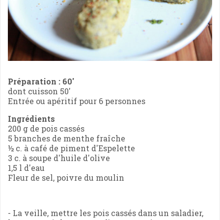
Préparation : 60'
dont cuisson 50'
Entrée ou apéritif pour 6 personnes
Ingrédients
200 g de pois cassés
5 branches de menthe fraîche
½ c. à café de piment d'Espelette
3 c. à soupe d'huile d'olive
1,5 l d'eau
Fleur de sel, poivre du moulin
- La veille, mettre les pois cassés dans un saladier,