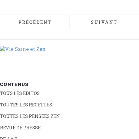
ARTICLE PRÉCÉDENT : ANTIPASTI VÉGÉT
ARTICLE SUIVAN
PRÉCÉDENT
SUIVANT
CONTENUS
TOUS LES EDITOS
TOUTES LES RECETTES
TOUTES LES PENSEES ZEN
REVUE DE PRESSE