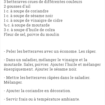
3 betteraves crues de différentes couleurs
2 gousses d'ail
1 c. à soupe de coriandre
1 c. à soupe de sésame noir
1 c. à soupe de vinaigre de cidre
½ c. à soupe de moutarde
3 c. à soupe d'huile de colza
Fleur de sel, poivre du moulin
- Peler les betteraves avec un économe. Les râper.
- Dans un saladier, mélanger le vinaigre et la
moutarde. Saler, poivrer. Ajouter l'huile et mélanger
énergiquement. Ajouter le sésame noir.
- Mettre les betteraves râpées dans le saladier.
Mélanger.
- Ajouter la coriandre en décoration.
- Servir frais ou à température ambiante.