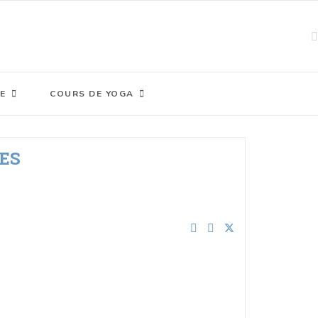
E
COURS DE YOGA
ES