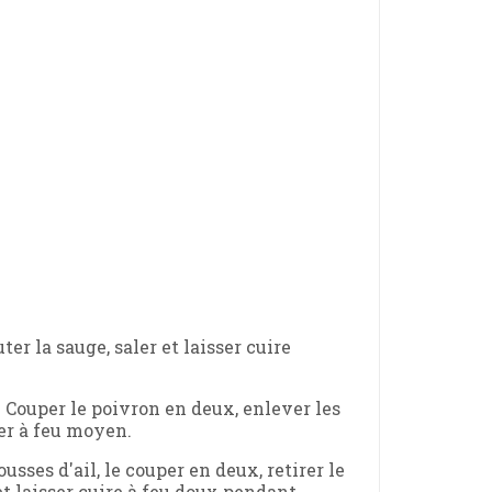
ter la sauge, saler et laisser cuire
. Couper le poivron en deux, enlever les
ter à feu moyen.
usses d'ail, le couper en deux, retirer le
et laisser cuire à feu doux pendant