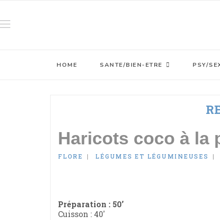
HOME
SANTE/BIEN-ETRE
PSY/SE
R
Haricots coco à la
FLORE
LÉGUMES ET LÉGUMINEUSES
Préparation : 50’
Cuisson : 40'