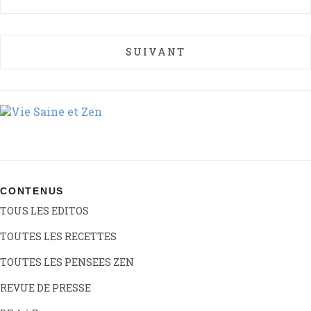
ARTICLE SUIVANT : BLANQU
SUIVANT
CONTENUS
TOUS LES EDITOS
TOUTES LES RECETTES
TOUTES LES PENSEES ZEN
REVUE DE PRESSE