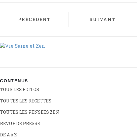
ARTICLE PRÉCÉDENT : MANGER SAIN ET D
ARTICLE SUIVAN
PRÉCÉDENT
SUIVANT
CONTENUS
TOUS LES EDITOS
TOUTES LES RECETTES
TOUTES LES PENSEES ZEN
REVUE DE PRESSE
DE A à Z