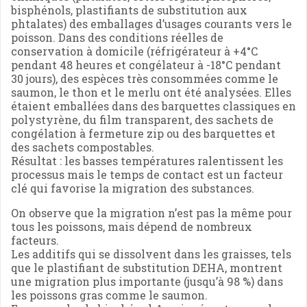
bisphénols, plastifiants de substitution aux
phtalates) des emballages d’usages courants vers le
poisson. Dans des conditions réelles de
conservation à domicile (réfrigérateur à +4°C
pendant 48 heures et congélateur à -18°C pendant
30 jours), des espèces très consommées comme le
saumon, le thon et le merlu ont été analysées. Elles
étaient emballées dans des barquettes classiques en
polystyrène, du film transparent, des sachets de
congélation à fermeture zip ou des barquettes et
des sachets compostables.
Résultat : les basses températures ralentissent les
processus mais le temps de contact est un facteur
clé qui favorise la migration des substances.
On observe que la migration n’est pas la même pour
tous les poissons, mais dépend de nombreux
facteurs.
Les additifs qui se dissolvent dans les graisses, tels
que le plastifiant de substitution DEHA, montrent
une migration plus importante (jusqu’à 98 %) dans
les poissons gras comme le saumon.