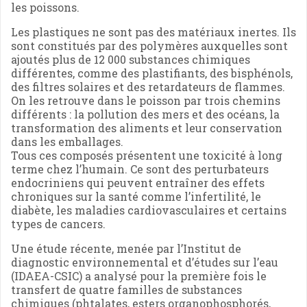
les poissons.
Les plastiques ne sont pas des matériaux inertes. Ils
sont constitués par des polymères auxquelles sont
ajoutés plus de 12 000 substances chimiques
différentes, comme des plastifiants, des bisphénols,
des filtres solaires et des retardateurs de flammes.
On les retrouve dans le poisson par trois chemins
différents : la pollution des mers et des océans, la
transformation des aliments et leur conservation
dans les emballages.
Tous ces composés présentent une toxicité à long
terme chez l’humain. Ce sont des perturbateurs
endocriniens qui peuvent entraîner des effets
chroniques sur la santé comme l’infertilité, le
diabète, les maladies cardiovasculaires et certains
types de cancers.
Une étude récente, menée par l’Institut de
diagnostic environnemental et d’études sur l’eau
(IDAEA-CSIC) a analysé pour la première fois le
transfert de quatre familles de substances
chimiques (phtalates, esters organophosphorés,