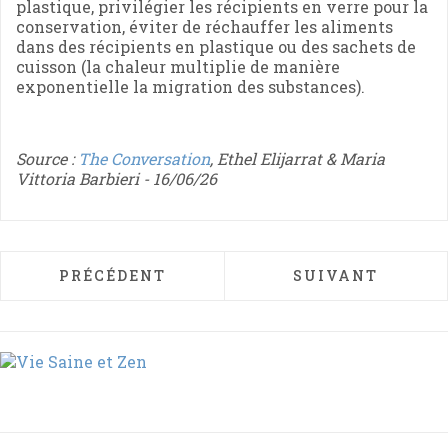
plastique, privilégier les récipients en verre pour la
conservation, éviter de réchauffer les aliments
dans des récipients en plastique ou des sachets de
cuisson (la chaleur multiplie de manière
exponentielle la migration des substances).
Source :
The Conversation
, Ethel Elijarrat & Maria
Vittoria Barbieri - 16/06/26
ARTICLE PRÉCÉDENT : OGM : UNE NOUVE
ARTICLE SUIVAN
PRÉCÉDENT
SUIVANT