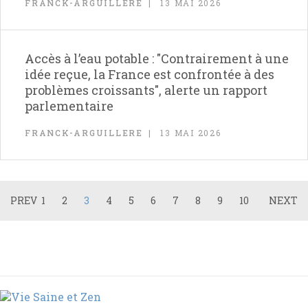
FRANCK-ARGUILLERE
13 MAI 2026
Accès à l’eau potable : "Contrairement à une
idée reçue, la France est confrontée à des
problèmes croissants", alerte un rapport
parlementaire
FRANCK-ARGUILLERE
13 MAI 2026
PREV
1
2
3
4
5
6
7
8
9
10
NEXT