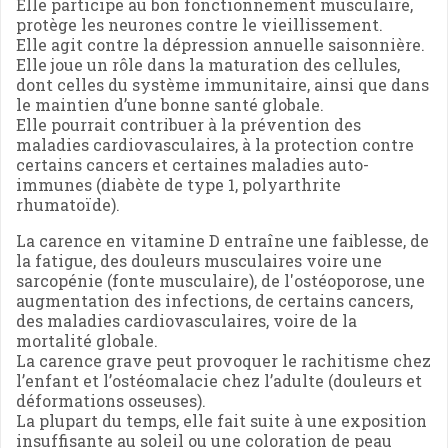
Elle participe au bon fonctionnement musculaire,
protège les neurones contre le vieillissement.
Elle agit contre la dépression annuelle saisonnière.
Elle joue un rôle dans la maturation des cellules,
dont celles du système immunitaire, ainsi que dans
le maintien d’une bonne santé globale.
Elle pourrait contribuer à la prévention des
maladies cardiovasculaires, à la protection contre
certains cancers et certaines maladies auto-
immunes (diabète de type 1, polyarthrite
rhumatoïde).
La carence en vitamine D entraîne une faiblesse, de
la fatigue, des douleurs musculaires voire une
sarcopénie (fonte musculaire), de l'ostéoporose, une
augmentation des infections, de certains cancers,
des maladies cardiovasculaires, voire de la
mortalité globale.
La carence grave peut provoquer le rachitisme chez
l’enfant et l’ostéomalacie chez l’adulte (douleurs et
déformations osseuses).
La plupart du temps, elle fait suite à une exposition
insuffisante au soleil ou une coloration de peau