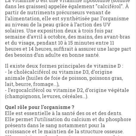
La vitamine D est une vitamine liposoluble (soluble
dans les graisses) appelée également "calciférol". À
partir de nutriments précurseurs venant de
l’alimentation, elle est synthétisée par l’organisme
au niveau de la peau grâce à l’action des UV
solaires. Une exposition deux à trois fois par
semaine d’avril à octobre, des mains, des avant-bras
et du visage, pendant 10 à 15 minutes entre 11
heures et 14 heures, suffirait à assurer une large part
des besoins d’un adulte en bonne santé.
Il existe deux formes principales de vitamine D :
- le cholécalciférol ou vitamine D3, d’origine
animale (huiles de foie de poisson, poissons gras,
lait, beurre, fromage…),
- l’ergocalciférol ou vitamine D2, d’origine végétale
(champignons, levures, céréales…).
Quel rôle pour l'organisme ?
Elle est essentielle à la santé des os et des dents.
Elle permet l’utilisation du calcium et du phosphore
présents dans le sang notamment pour la
croissance et le maintien de la structure osseuse.