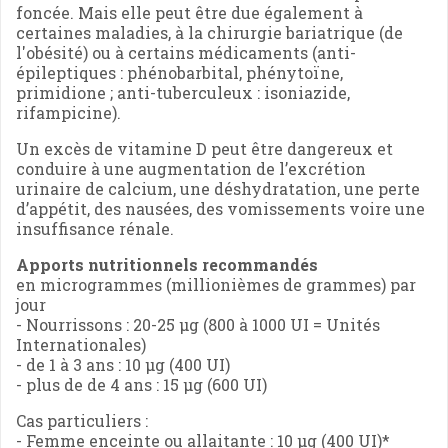
foncée. Mais elle peut être due également à
certaines maladies, à la chirurgie bariatrique (de
l'obésité) ou à certains médicaments (anti-
épileptiques : phénobarbital, phénytoïne,
primidione ; anti-tuberculeux : isoniazide,
rifampicine).
Un excès de vitamine D peut être dangereux et
conduire à une augmentation de l’excrétion
urinaire de calcium, une déshydratation, une perte
d’appétit, des nausées, des vomissements voire une
insuffisance rénale.
Apports nutritionnels recommandés
en microgrammes (millionièmes de grammes) par
jour
- Nourrissons : 20-25 µg (800 à 1000 UI = Unités
Internationales)
- de 1 à 3 ans : 10 µg (400 UI)
- plus de de 4 ans : 15 µg (600 UI)
Cas particuliers :
- Femme enceinte ou allaitante : 10 µg (400 UI)*