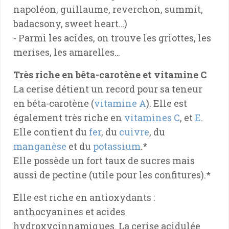
napoléon, guillaume, reverchon, summit,
badacsony, sweet heart…)
- Parmi les acides, on trouve les griottes, les
merises, les amarelles…
Très riche en bêta-carotène et vitamine C
La cerise détient un record pour sa teneur
en béta-carotène (
vitamine A
). Elle est
également très riche en
vitamines C
, et
E
.
Elle contient du
fer
, du
cuivre
, du
manganèse
et du
potassium
.*
Elle possède un fort taux de sucres mais
aussi de pectine (utile pour les confitures).*
Elle est riche en antioxydants :
anthocyanines et acides
hydroxycinnamiques. La cerise acidulée