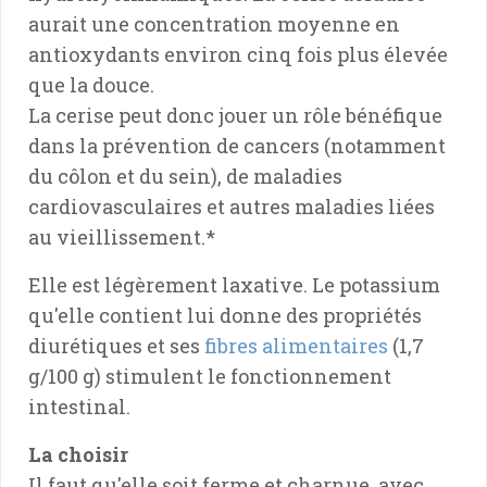
aurait une concentration moyenne en
antioxydants environ cinq fois plus élevée
que la douce.
La cerise peut donc jouer un rôle bénéfique
dans la prévention de cancers (notamment
du côlon et du sein), de maladies
cardiovasculaires et autres maladies liées
au vieillissement.*
Elle est légèrement laxative. Le potassium
qu'elle contient lui donne des propriétés
diurétiques et ses
fibres alimentaires
(1,7
g/100 g) stimulent le fonctionnement
intestinal.
La choisir
Il faut qu'elle soit ferme et charnue, avec