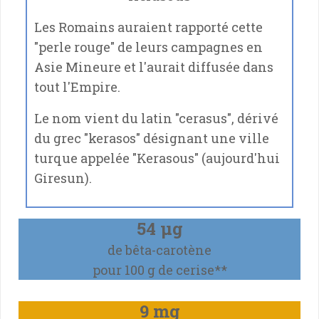
Les Romains auraient rapporté cette
"perle rouge" de leurs campagnes en
Asie Mineure et l'aurait diffusée dans
tout l'Empire.
Le nom vient du latin "cerasus", dérivé
du grec "kerasos" désignant une ville
turque appelée "Kerasous" (aujourd'hui
Giresun).
54 μg
de bêta-carotène
pour 100 g de cerise**
9 mg