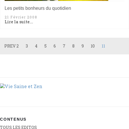
Les petits bonheurs du quotidien
21 Février 2008
Lire la suite...
PREV
2
3
4
5
6
7
8
9
10
11
CONTENUS
TOUS LES EDITOS