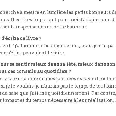
 cherché à mettre en lumière les petits bonheurs du
ormes. Il est très important pour moi d’adopter une 
seuls responsables de notre bonheur.
d’écrire ce livre ?
t : "j’adorerais m’occuper de moi, mais je n’ai pas 
r qu’elles pouvaient le faire.
 pour se sentir mieux dans sa tête, mieux dans so
us ces conseils au quotidien ?
en vivre chacune de mes journées est avant tout un
i je le voulais, je n’aurais pas le temps de tout faire
de base que j’utilise quotidiennement. Par contre, 
 impact et du temps nécessaire à leur réalisation. Il