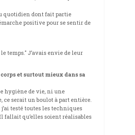
 quotidien dont fait partie
démarche positive pour se sentir de
le temps." J’avais envie de leur
n corps et surtout mieux dans sa
e hygiène de vie, ni une
, ce serait un boulot à part entière.
j’ai testé toutes les techniques
 fallait qu’elles soient réalisables