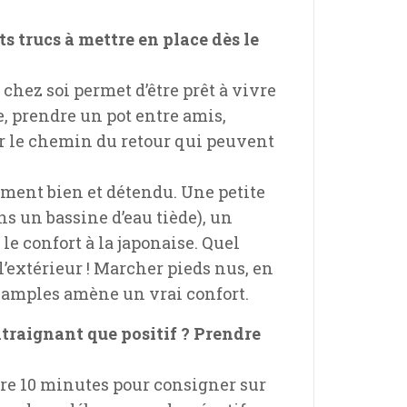
ts trucs à mettre en place dès le
chez soi permet d’être prêt à vivre
, prendre un pot entre amis,
 sur le chemin du retour qui peuvent
ement bien et détendu. Une petite
s un bassine d’eau tiède), un
le confort à la japonaise. Quel
l’extérieur ! Marcher pieds nus, en
s amples amène un vrai confort.
ntraignant que positif ? Prendre
dre 10 minutes pour consigner sur