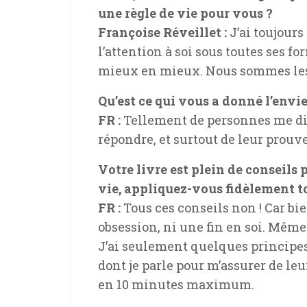
une règle de vie pour vous ?
Françoise Réveillet :
J’ai toujours
l’attention à soi sous toutes ses f
mieux en mieux. Nous sommes les 
Qu’est ce qui vous a donné l’envie 
FR :
Tellement de personnes me disen
répondre, et surtout de leur prouve
Votre livre est plein de conseils
vie, appliquez-vous fidèlement to
FR :
Tous ces conseils non ! Car bi
obsession, ni une fin en soi. Même s
J’ai seulement quelques principes 
dont je parle pour m’assurer de leur
en 10 minutes maximum.