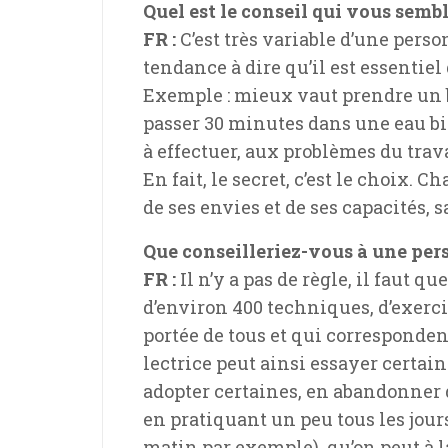
Quel est le conseil qui vous semb
FR :
C’est très variable d’une person
tendance à dire qu’il est essentiel d
Exemple : mieux vaut prendre un 
passer 30 minutes dans une eau bi
à effectuer, aux problèmes du trava
En fait, le secret, c’est le choix.
de ses envies et de ses capacités,
Que conseilleriez-vous à une per
FR :
Il n’y a pas de règle, il faut q
d’environ 400 techniques, d’exercic
portée de tous et qui corresponde
lectrice peut ainsi essayer certai
adopter certaines, en abandonner d’a
en pratiquant un peu tous les jour
matin par exemple), qu’on peut à l