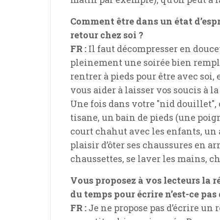
Comment être dans un état d’esprit
retour chez soi ?
FR :
Il faut décompresser en douceu
pleinement une soirée bien rempli
rentrer à pieds pour être avec soi,
vous aider à laisser vos soucis à l
Une fois dans votre "nid douillet"
tisane, un bain de pieds (une poig
court chahut avec les enfants, un a
plaisir d’ôter ses chaussures en a
chaussettes, se laver les mains, 
Vous proposez à vos lecteurs la r
du temps pour écrire n’est-ce pas
FR :
Je ne propose pas d’écrire un 