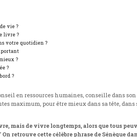
de vie ?
e livre ?
ns votre quotidien ?
mportant
 mieux ?
ée ?
bord ?
conseil en ressources humaines, conseille dans son 
utes maximum, pour être mieux dans sa tête, dans s
vre, mais de vivre longtemps, alors que tous peu
 On retrouve cette célèbre phrase de Sénèque dans 