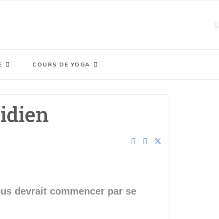
E
COURS DE YOGA
idien
nous devrait commencer par se