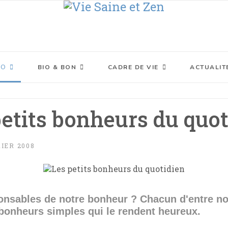
XO
BIO & BON
CADRE DE VIE
ACTUALIT
petits bonheurs du quot
RIER 2008
sponsables de notre bonheur ? Chacun d'entre 
 bonheurs simples qui le rendent heureux.