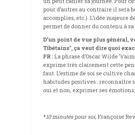
un petit cahier sa journée. Pour c
pour d’autres au contraire il sera b
accomplies, etc.). L’idée majeure de
permet de donner du contenu à sa 
D’un point de vue plus général, 
Tibétains", ça veut dire quoi exa
FR :
La phrase d’Oscar Wilde "s’aime
exprime très clairement cette pensé
faut. L’estime de soi se cultive c
habitudes positives : reconnaître s
oui et non, exprimer ses émotions,
*
10 minutes pour soi
, Françoise Re