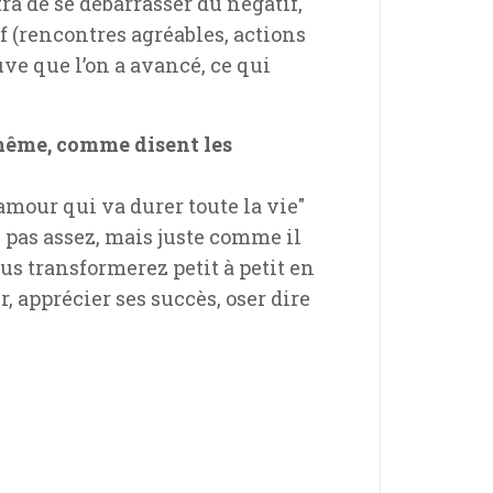
ra de se débarrasser du négatif,
tif (rencontres agréables, actions
euve que l’on a avancé, ce qui
-même, comme disent les
amour qui va durer toute la vie"
i pas assez, mais juste comme il
us transformerez petit à petit en
, apprécier ses succès, oser dire