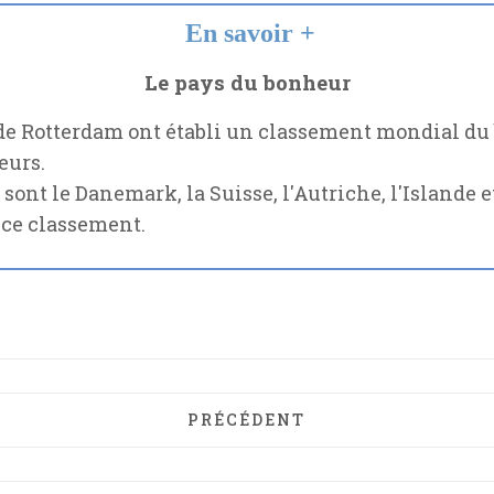
En savoir +
Le pays du bonheur
de Rotterdam ont établi un classement mondial du 
eurs.
sont le Danemark, la Suisse, l'Autriche, l'Islande e
 ce classement.
ARTICLE PRÉCÉDENT : GÉRER 
PRÉCÉDENT