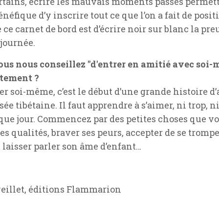
ertains, écrire les mauvais moments passés permett
énéfique d’y inscrire tout ce que l’on a fait de posi
 ce carnet de bord est d’écrire noir sur blanc la pr
journée.
vous nous conseillez "d'entrer en amitié avec soi
ctement ?
r soi-même, c’est le début d’une grande histoire d’
e tibétaine. Il faut apprendre à s’aimer, ni trop, n
haque jour. Commencez par des petites choses que vo
es qualités, braver ses peurs, accepter de se tromper
 laisser parler son âme d’enfant…
veillet, éditions Flammarion