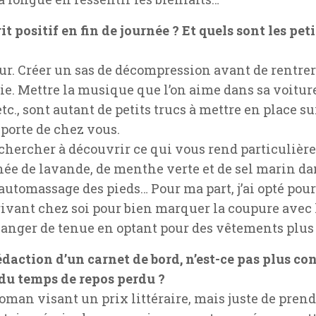
 positif en fin de journée ? Et quels sont les peti
r. Créer un sas de décompression avant de rentrer 
e. Mettre la musique que l’on aime dans sa voiture
 etc., sont autant de petits trucs à mettre en place
a porte de chez vous.
, chercher à découvrir ce qui vous rend particulièr
née de lavande, de menthe verte et de sel marin dan
utomassage des pieds… Pour ma part, j’ai opté pour 
rrivant chez soi pour bien marquer la coupure avec 
changer de tenue en optant pour des vêtements plu
édaction d’un carnet de bord, n’est-ce pas plus co
 du temps de repos perdu ?
roman visant un prix littéraire, mais juste de pren