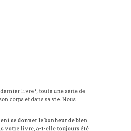
dernier livre*, toute une série de
on corps et dans sa vie. Nous
vent se donner le bonheur de bien
votre livre, a-t-elle toujours été