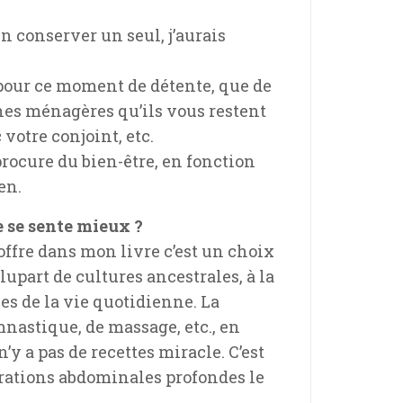
en conserver un seul, j’aurais
pour ce moment de détente, que de
hes ménagères qu’ils vous restent
votre conjoint, etc.
 procure du bien-être, en fonction
en.
 se sente mieux ?
j’offre dans mon livre c’est un choix
lupart de cultures ancestrales, à la
es de la vie quotidienne. La
mnastique, de massage, etc., en
n’y a pas de recettes miracle. C’est
pirations abdominales profondes le