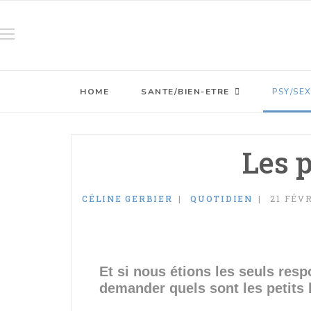
HOME
SANTE/BIEN-ETRE
PSY/SE
Les 
CÉLINE GERBIER
QUOTIDIEN
21 FÉV
Et si nous étions les seuls re
demander quels sont les petits