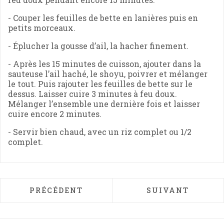
- Couper les feuilles de bette en lanières puis en
petits morceaux.
- Éplucher la gousse d’ail, la hacher finement.
- Après les 15 minutes de cuisson, ajouter dans la
sauteuse l’ail haché, le shoyu, poivrer et mélanger
le tout. Puis rajouter les feuilles de bette sur le
dessus. Laisser cuire 3 minutes à feu doux.
Mélanger l’ensemble une dernière fois et laisser
cuire encore 2 minutes.
- Servir bien chaud, avec un riz complet ou 1/2
complet.
ARTICLE PRÉCÉDENT : CURRY D'AUBERGIN
ARTICLE SUIVAN
PRÉCÉDENT
SUIVANT