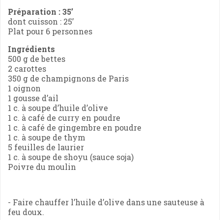
Préparation : 35’
dont cuisson : 25’
Plat pour 6 personnes
Ingrédients
500 g de bettes
2 carottes
350 g de champignons de Paris
1 oignon
1 gousse d’ail
1 c. à soupe d’huile d’olive
1 c. à café de curry en poudre
1 c. à café de gingembre en poudre
1 c. à soupe de thym
5 feuilles de laurier
1 c. à soupe de shoyu (sauce soja)
Poivre du moulin
- Faire chauffer l’huile d’olive dans une sauteuse à
feu doux.