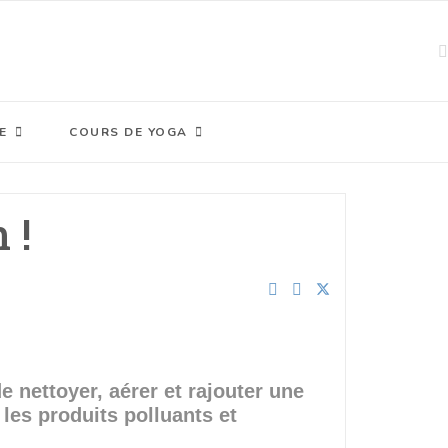
E
COURS DE YOGA
 !
e nettoyer, aérer et rajouter une
 les produits polluants et