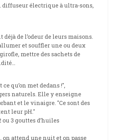
 diffuseur électrique à ultra-sons,
t déjà de l’odeur de leurs maisons.
 allumer et souffler une ou deux
 girofle, mettre des sachets de
idité…
 ce qu’on met dedans !",
gers naturels. Elle y enseigne
bant et le vinaigre. "Ce sont des
ent leur pH."
2 ou 3 gouttes d’huiles
, on attend une nuit et on passe