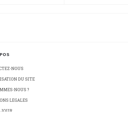
OPOS
CTEZ-NOUS
SATION DU SITE
OMMES-NOUS ?
ONS LEGALES
 JOUR