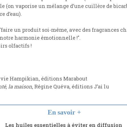
imale (on vaporise un mélange d’une cuillère de bica
re d’eau).
"faire un produit soi-même, avec des fragrances cho
 notre harmonie émotionnelle !".
rs olfactifs !
ylvie Hampikian, éditions Marabout
nté, la maison
, Régine Quéva, éditions J’ai lu
En savoir +
Les huiles essentielles à éviter en diffusion