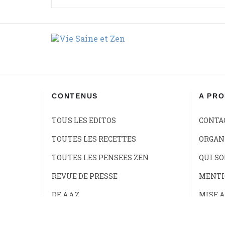
CONTENUS
A PR
TOUS LES EDITOS
CONTA
TOUTES LES RECETTES
ORGANI
TOUTES LES PENSEES ZEN
QUI S
REVUE DE PRESSE
MENTI
DE A à Z
MISE A