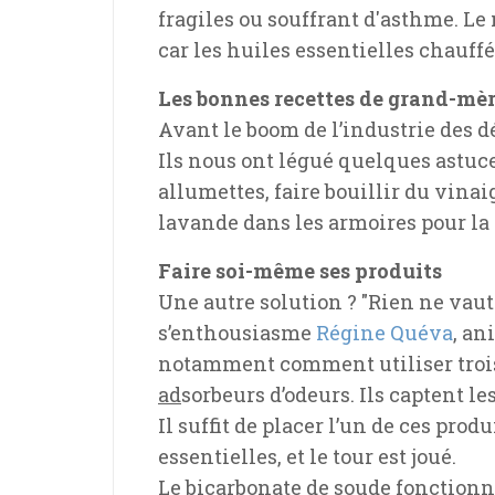
fragiles ou souffrant d'asthme. Le 
car les huiles essentielles chauf
Les bonnes recettes de grand-mè
Avant le boom de l’industrie des d
Ils nous ont légué quelques astuces
allumettes, faire bouillir du vinai
lavande dans les armoires pour la 
Faire soi-même ses produits
Une autre solution ? "Rien ne vaut
s’enthousiasme
Régine Quéva
, an
notamment comment utiliser trois i
ad
sorbeurs d’odeurs. Ils captent 
Il suffit de placer l’un de ces pro
essentielles, et le tour est joué.
Le bicarbonate de soude fonctionne