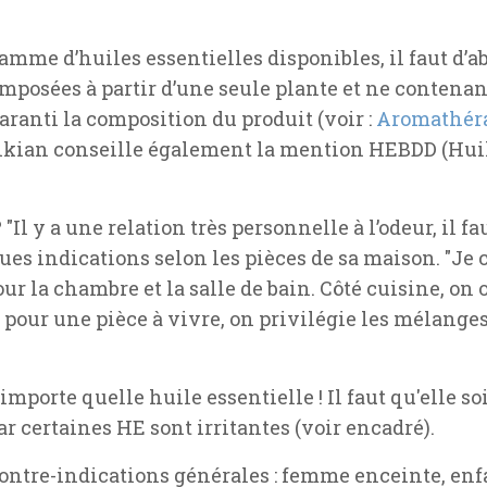
amme d’huiles essentielles disponibles, il faut d’abo
composées à partir d’une seule plante et ne contenan
ranti la composition du produit (voir :
Aromathérap
ikian conseille également la mention HEBDD (Hui
"Il y a une relation très personnelle à l’odeur, il f
s indications selon les pièces de sa maison. "Je c
ur la chambre et la salle de bain. Côté cuisine, on 
pour une pièce à vivre, on privilégie les mélange
'importe quelle huile essentielle ! Il faut qu'elle so
ar certaines HE sont irritantes (voir encadré).
es contre-indications générales : femme enceinte, en