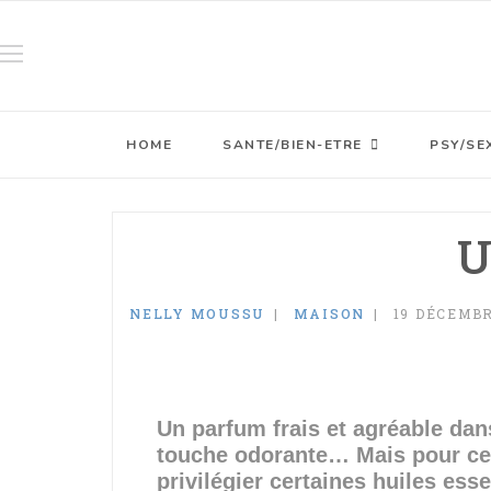
HOME
SANTE/BIEN-ETRE
PSY/SE
U
NELLY MOUSSU
MAISON
19 DÉCEMBR
Un parfum frais et agréable dans
touche odorante… Mais pour cette
privilégier certaines huiles es