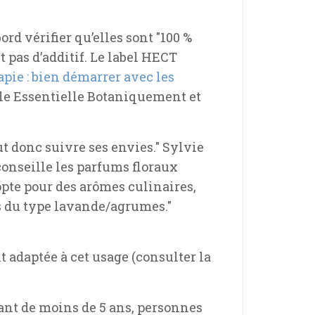
rd vérifier qu’elles sont "100 %
t pas d’additif. Le label HECT
ie : bien démarrer avec les
le Essentielle Botaniquement et
aut donc suivre ses envies." Sylvie
onseille les parfums floraux
opte pour des arômes culinaires,
s du type lavande/agrumes."
it adaptée à cet usage (consulter la
fant de moins de 5 ans, personnes