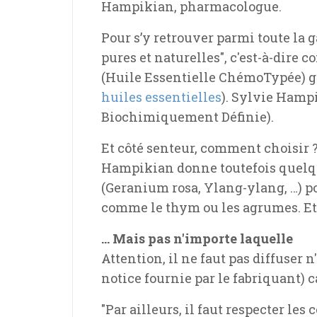
Hampikian, pharmacologue.
Pour s’y retrouver parmi toute la g
pures et naturelles", c'est-à-dire 
(Huile Essentielle ChémoTypée) ga
huiles essentielles
). Sylvie Hamp
Biochimiquement Définie).
Et côté senteur, comment choisir ? 
Hampikian donne toutefois quelque
(Geranium rosa, Ylang-ylang, …) po
comme le thym ou les agrumes. Et 
… Mais pas n'importe laquelle
Attention, il ne faut pas diffuser n
notice fournie par le fabriquant) c
"Par ailleurs, il faut respecter l