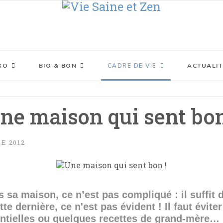
XO
BIO & BON
CADRE DE VIE
ACTUALIT
ne maison qui sent bon
E 2012
 sa maison, ce n’est pas compliqué : il suffit d
 dernière, ce n'est pas évident ! Il faut éviter
sentielles ou quelques recettes de grand-mère…