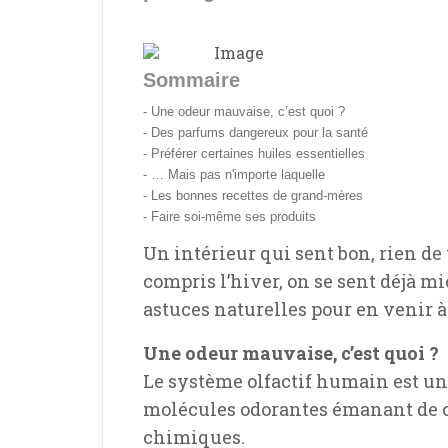
Sommaire
- Une odeur mauvaise, c’est quoi ?
- Des parfums dangereux pour la santé
- Préférer certaines huiles essentielles
- … Mais pas n'importe laquelle
- Les bonnes recettes de grand-mères
- Faire soi-même ses produits
Un intérieur qui sent bon, rien de 
compris l’hiver, on se sent déjà m
astuces naturelles pour en venir à
Une odeur mauvaise, c’est quoi ?
Le système olfactif humain est un
molécules odorantes émanant de c
chimiques.