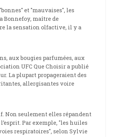
"bonnes" et "mauvaises", les
ra Bonnefoy, maître de
 la sensation olfactive, il y a
cens, aux bougies parfumées, aux
sociation UFC Que Choisir a publié
eur. La plupart propageraient des
tantes, allergisantes voire
ctif. Non seulement elles répandent
l’esprit. Par exemple, "les huiles
voies respiratoires", selon Sylvie