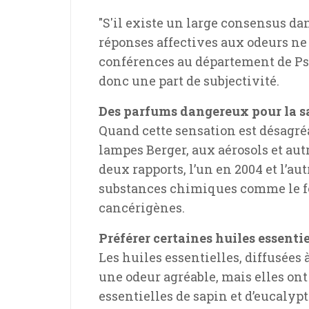
"S'il existe un large consensus da
réponses affectives aux odeurs ne
conférences au département de Psyc
donc une part de subjectivité.
Des parfums dangereux pour la s
Quand cette sensation est désagréa
lampes Berger, aux aérosols et aut
deux rapports, l’un en 2004 et l’au
substances chimiques comme le for
cancérigènes.
Préférer certaines huiles essentie
Les huiles essentielles, diffusées 
une odeur agréable, mais elles ont 
essentielles de sapin et d’eucalypt