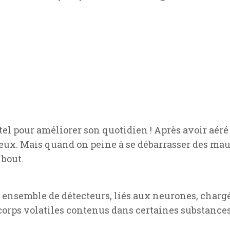
tel pour améliorer son quotidien ! Après avoir aéré
ieux. Mais quand on peine à se débarrasser des mauv
 bout.
 ensemble de détecteurs, liés aux neurones, chargé
orps volatiles contenus dans certaines substanc