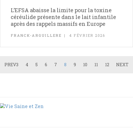
L’EFSA abaisse la limite pour la toxine
céréulide présente dans le lait infantile
après des rappels massifs en Europe
FRANCK-ARGUILLERE
4 FÉVRIER 2026
PREV
3
4
5
6
7
8
9
10
11
12
NEXT