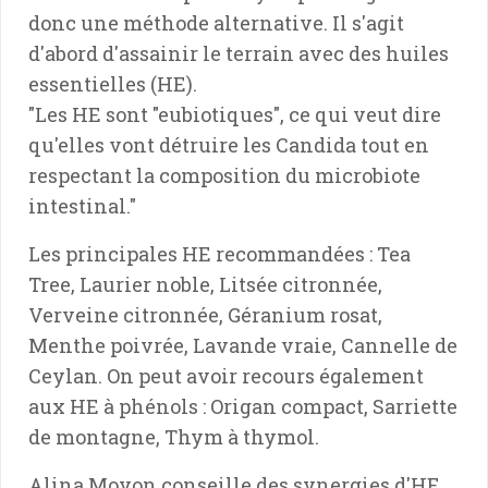
donc une méthode alternative. Il s'agit
d'abord d'assainir le terrain avec des huiles
essentielles (HE).
"Les HE sont "eubiotiques", ce qui veut dire
qu'elles vont détruire les Candida tout en
respectant la composition du microbiote
intestinal."
Les principales HE recommandées : Tea
Tree, Laurier noble, Litsée citronnée,
Verveine citronnée, Géranium rosat,
Menthe poivrée, Lavande vraie, Cannelle de
Ceylan. On peut avoir recours également
aux HE à phénols : Origan compact, Sarriette
de montagne, Thym à thymol.
Alina Moyon conseille des synergies d'HE