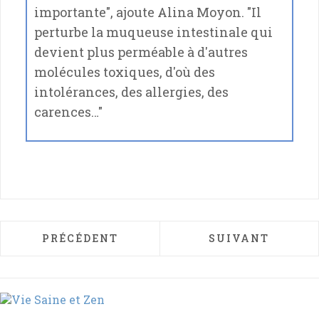
importante", ajoute Alina Moyon. "Il
perturbe la muqueuse intestinale qui
devient plus perméable à d'autres
molécules toxiques, d'où des
intolérances, des allergies, des
carences…"
ARTICLE PRÉCÉDENT : COMPRENDRE LES 
ARTICLE SUIVAN
PRÉCÉDENT
SUIVANT