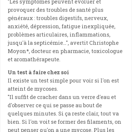
"Les symptômes peuvent évoluer et
provoquer des troubles de santé plus
généraux : troubles digestifs, nerveux,
anxiété, dépression, fatigue inexpliquée,
problèmes articulaires, inflammations,
jusqu'à la septicémie…", avertit Christophe
Moyon*, docteur en pharmacie, toxicologue
et aromathérapeute.
Un test à faire chez soi
Il existe un test simple pour voir si l'on est
atteint de mycoses.
"Il suffit de cracher dans un verre d'eau et
d'observer ce qui se passe au bout de
quelques minutes. Si ça reste clair, tout va
bien. Si l'on voit se former des filaments, on
peut penser qu'on a une mycose. Plus les