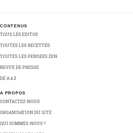
CONTENUS
TOUS LES EDITOS
TOUTES LES RECETTES
TOUTES LES PENSEES ZEN
REVUE DE PRESSE
DE A à Z
A PROPOS
CONTACTEZ-NOUS
ORGANISATION DU SITE
QUI SOMMES-NOUS ?