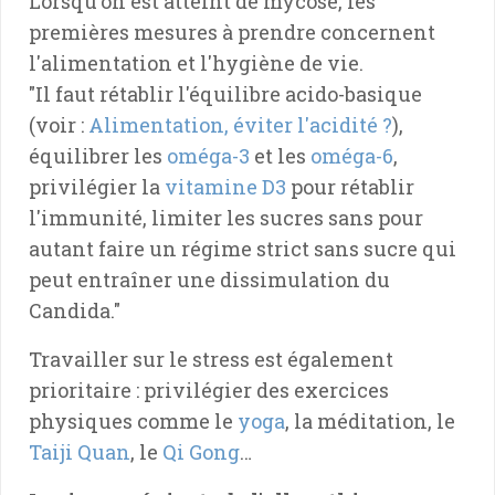
Lorsqu'on est atteint de mycose, les
premières mesures à prendre concernent
l'alimentation et l'hygiène de vie.
"Il faut rétablir l'équilibre acido-basique
(voir :
Alimentation, éviter l'acidité ?
),
équilibrer les
oméga-3
et les
oméga-6
,
privilégier la
vitamine D3
pour rétablir
l'immunité, limiter les sucres sans pour
autant faire un régime strict sans sucre qui
peut entraîner une dissimulation du
Candida."
Travailler sur le stress est également
prioritaire : privilégier des exercices
physiques comme le
yoga
, la méditation, le
Taiji Quan
, le
Qi Gong
…