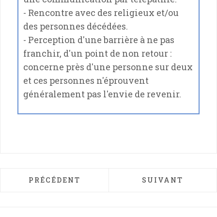
- Rencontre avec des religieux et/ou
des personnes décédées.
- Perception d'une barrière à ne pas
franchir, d'un point de non retour :
concerne près d'une personne sur deux
et ces personnes n'éprouvent
généralement pas l'envie de revenir.
ARTICLE PRÉCÉDENT : CYCLES DU SOMME
ARTICLE SUIVAN
PRÉCÉDENT
SUIVANT