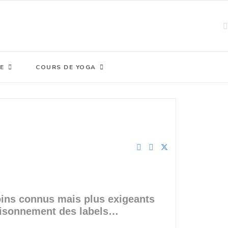
E
COURS DE YOGA
moins connus mais plus exigeants
foisonnement des labels…