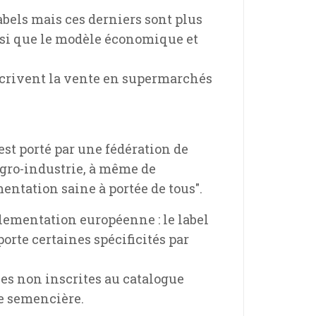
abels mais ces derniers sont plus
nsi que le modèle économique et
oscrivent la vente en supermarchés
 est porté par une fédération de
agro-industrie, à même de
mentation saine à portée de tous".
ementation européenne : le label
porte certaines spécificités par
ces non inscrites au catalogue
ie semencière.