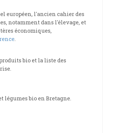
abel européen, l'ancien cahier des
tes, notamment dans l'élevage, et
ritères économiques,
rence
.
oduits bio et la liste des
rise.
 et légumes bio en Bretagne.