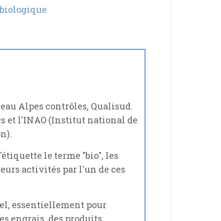
e biologique
reau Alpes contrôles, Qualisud.
s et l'INAO (Institut national de
n).
tiquette le terme "bio", les
eurs activités par l'un de ces
el, essentiellement pour
es engrais, des produits