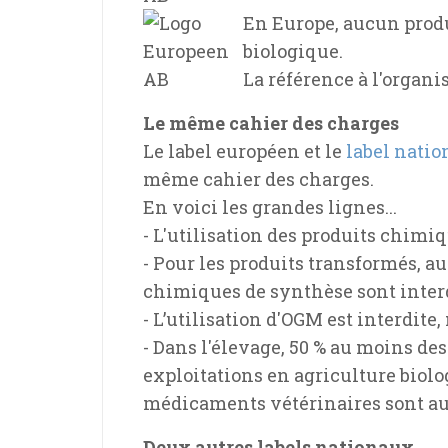
En Europe, aucun produ
biologique.
La référence à l'organi
Le même cahier des charges
Le label européen et le
label natio
même cahier des charges.
En voici les grandes lignes...
- L'utilisation des produits chimi
- Pour les produits transformés, au
chimiques de synthèse sont interd
- L’utilisation d'OGM est interdite,
- Dans l'élevage, 50 % au moins de
exploitations en agriculture biolo
médicaments vétérinaires sont auto
Deux autres labels nationaux