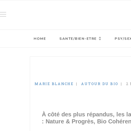
HOME
SANTE/BIEN-ETRE
PSY/SE
MARIE BLANCHE
AUTOUR DU BIO
2 
À côté des plus répandus, les l
: Nature & Progrès, Bio Cohére