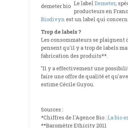
Le label
Demeter
, sp
producteurs en Franc
Biodivyn
est un label qui concern
Trop de labels ?
Les consommateurs se plaignent d'
pensent qu'il y a trop de labels 
fabrication des produits**
.
"Il y a effectivement une possibi
faire une offre de qualité et qu'ave
estime Cécile Guyou.
Sources :
*Chiffres de l'Agence Bio :
La bio 
**Baromètre Ethicity 2011