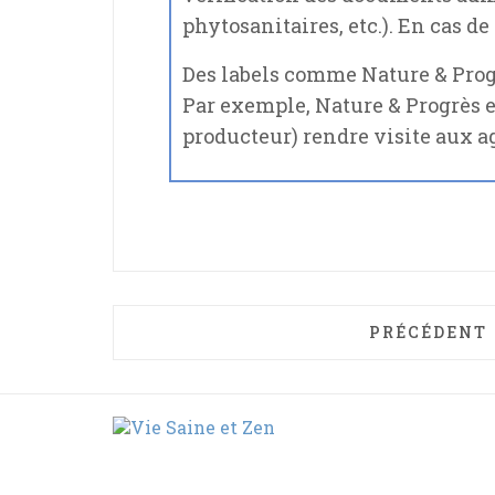
phytosanitaires, etc.). En cas d
Des labels comme Nature & Progr
Par exemple, Nature & Progrès
producteur) rendre visite aux a
ARTICLE PRÉ
PRÉCÉDENT