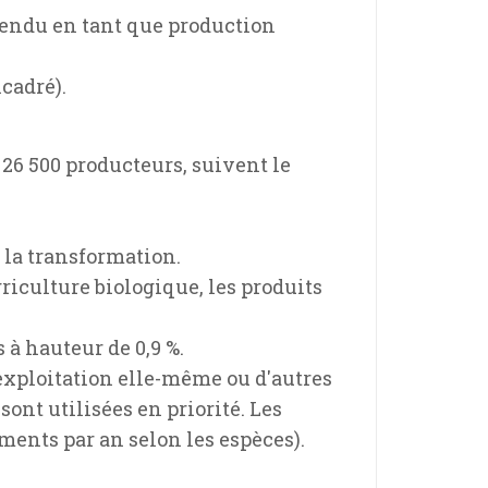
 vendu en tant que production
ncadré).
26 500 producteurs, suivent le
 la transformation.
griculture biologique, les produits
s à hauteur de 0,9 %.
'exploitation elle-même ou d'autres
nt utilisées en priorité. Les
ments par an selon les espèces).