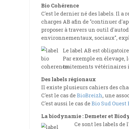
Bio Cohérence
C'est le dernier né des labels. Il 
charges AB afin de "continuer d'ap
proposer à travers un outil d'aut
environnementaux, sociaux", expl
Le label AB est obligatoire
Par exemple en élevage, le
traitements vétérinaires i
Des labels régionaux
Il existe plusieurs cahiers des ch
C'est le cas de
BioBreizh
, une asso
C'est aussi le cas de
Bio Sud Ouest
La biodynamie : Demeter et Biod
Ce sont les labels de