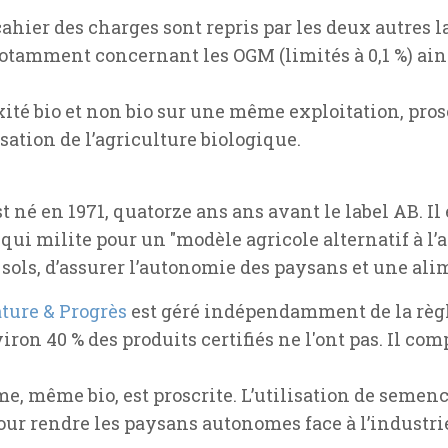
cahier des charges sont repris par les deux autres l
otamment concernant les OGM (limités à 0,1 %) ai
ixité bio et non bio sur une même exploitation, pr
sation de l’agriculture biologique.
est né en 1971, quatorze ans ans avant le label AB. Il
ui milite pour un "modèle agricole alternatif à l’
s sols, d’assurer l’autonomie des paysans et une ali
ture & Progrès
est géré indépendamment de la règl
viron 40 % des produits certifiés ne l'ont pas. Il com
me, même bio, est proscrite. L’utilisation de semen
our rendre les paysans autonomes face à l’industr