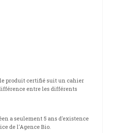
e produit certifié suit un cahier
fférence entre les différents
opéen a seulement 5 ans d'existence
rice de l'Agence Bio.