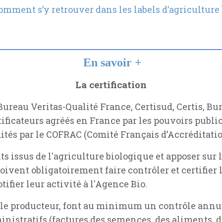
i comment s’y retrouver dans les labels d’agricultur
En savoir +
La certification
 Bureau Veritas-Qualité France, Certisud, Certis, Bu
ificateurs agréés en France par les pouvoirs public
rédités par le COFRAC (Comité Français d’Accréditatio
 issus de l'agriculture biologique et apposer sur l'é
oivent obligatoirement faire contrôler et certifier l
ifier leur activité à l'Agence Bio.
le producteur, font au minimum un contrôle annu
nistratifs (factures des semences, des aliments, d