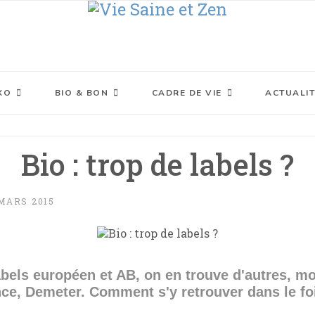
XO
BIO & BON
CADRE DE VIE
ACTUALIT
Bio : trop de labels ?
MARS 2015
abels européen et AB, on en trouve d'autres, 
nce, Demeter. Comment s'y retrouver dans le 