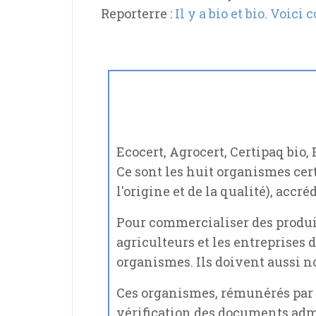
Reporterre :
Il y a bio et bio. Voic
Ecocert, Agrocert, Certipaq bio,
Ce sont les huit organismes cert
l'origine et de la qualité), acc
Pour commercialiser des produits
agriculteurs et les entreprises d
organismes. Ils doivent aussi not
Ces organismes, rémunérés par 
vérification des documents admi