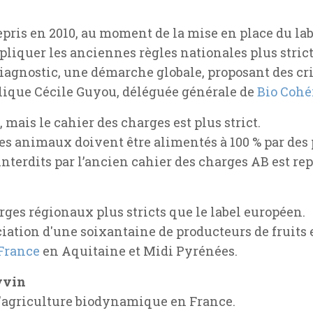
a repris en 2010, au moment de la mise en place du l
pliquer les anciennes règles nationales plus stric
odiagnostic, une démarche globale, proposant des c
ique Cécile Guyou, déléguée générale de
Bio Cohé
, mais le cahier des charges est plus strict.
s animaux doivent être alimentés à 100 % par des pr
nterdits par l’ancien cahier des charges AB est rep
arges régionaux plus stricts que le label européen.
ciation d'une soixantaine de producteurs de fruits
 France
en Aquitaine et Midi Pyrénées.
yvin
 l'agriculture biodynamique en France.