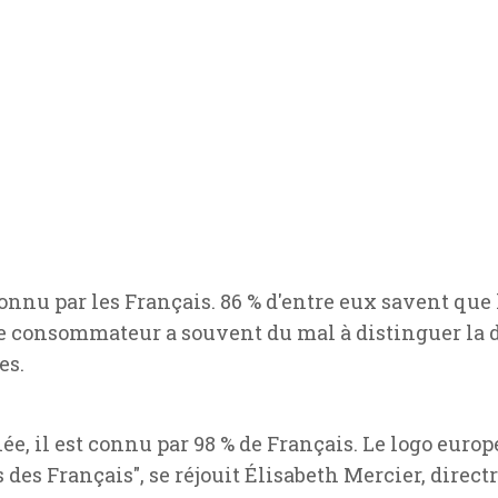
nnu par les Français. 86 % d'entre eux savent que l
e consommateur a souvent du mal à distinguer la di
es.
née, il est connu par 98 % de Français. Le logo eur
s des Français", se réjouit Élisabeth Mercier, direct