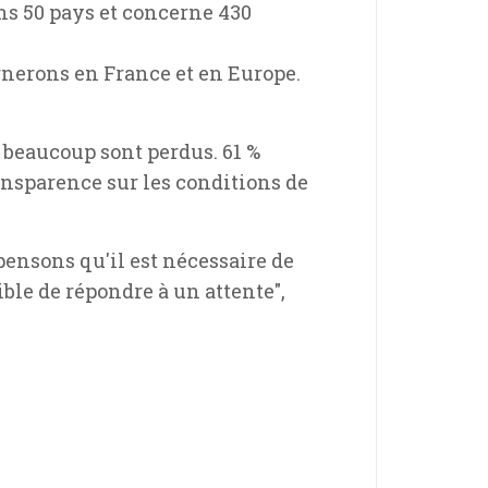
ns 50 pays et concerne 430
gnerons en France et en Europe.
 beaucoup sont perdus. 61 %
ansparence sur les conditions de
pensons qu'il est nécessaire de
sible de répondre à un attente",