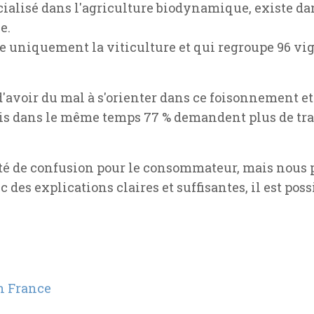
écialisé dans l'agriculture biodynamique, existe da
e.
e uniquement la viticulture et qui regroupe 96 vi
avoir du mal à s'orienter dans ce foisonnement et
mais dans le même temps 77 % demandent plus de tr
lité de confusion pour le consommateur, mais nous 
c des explications claires et suffisantes, il est pos
en France