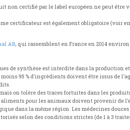
it non certifié par le label européen ne peut être
sme certificateur est également obligatoire (voir e
nal AB
, qui rassemblent en France en 2014 environ 
ques de synthèse est interdite dans la production et
 moins 95 % d'ingrédients doivent être issus de l'a
its.
 mais on tolère des traces fortuites dans les produit
s aliments pour les animaux doivent provenir de l
gique dans la même région. Les médecines douces so
risés selon des conditions strictes (de 1 à 3 traite