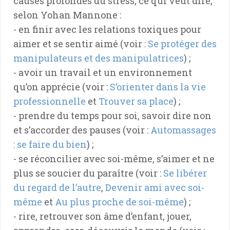
causes profondes du stress, ce qui veut dire,
selon Yohan Mannone :
- en finir avec les relations toxiques pour
aimer et se sentir aimé (voir :
Se protéger des
manipulateurs et des manipulatrices
) ;
- avoir un travail et un environnement
qu’on apprécie (voir :
S’orienter dans la vie
professionnelle
et
Trouver sa place
) ;
- prendre du temps pour soi, savoir dire non
et s’accorder des pauses (voir :
Automassages
: se faire du bien
) ;
- se réconcilier avec soi-même, s’aimer et ne
plus se soucier du paraître (voir :
Se libérer
du regard de l’autre
,
Devenir ami avec soi-
même
et
Au plus proche de soi-même
) ;
- rire, retrouver son âme d’enfant, jouer,