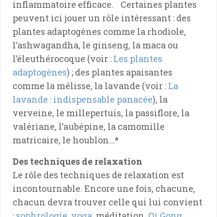
inflammatoire efficace. Certaines plantes
peuvent ici jouer un rôle intéressant : des
plantes adaptogènes comme la rhodiole,
l’ashwagandha, le ginseng, la maca ou
l’éleuthérocoque (voir :
Les plantes
adaptogènes
) ; des plantes apaisantes
comme la mélisse, la lavande (voir :
La
lavande : indispensable panacée
), la
verveine, le millepertuis, la passiflore, la
valériane, l’aubépine, la camomille
matricaire, le houblon…*
Des techniques de relaxation
Le rôle des techniques de relaxation est
incontournable. Encore une fois, chacune,
chacun devra trouver celle qui lui convient
:
sophrologie
,
yoga
, méditation,
Qi Gong
,