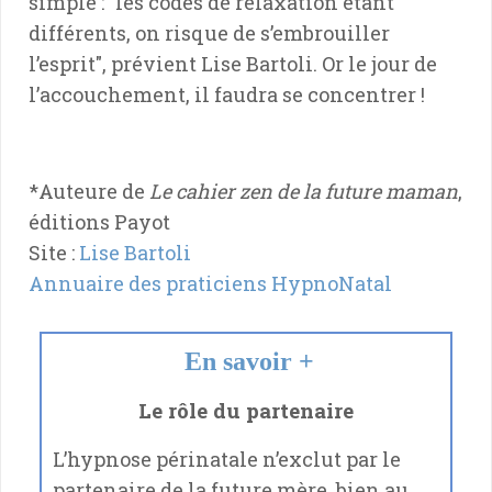
simple : "les codes de relaxation étant
différents, on risque de s’embrouiller
l’esprit", prévient Lise Bartoli. Or le jour de
l’accouchement, il faudra se concentrer !
*Auteure de
Le cahier zen de la future maman
,
éditions Payot
Site :
Lise Bartoli
Annuaire des praticiens HypnoNatal
En savoir +
Le rôle du partenaire
L’hypnose périnatale n’exclut par le
partenaire de la future mère, bien au