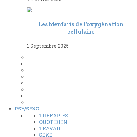
Les bienfaits de l’oxygénation
cellulaire
1 Septembre 2025
PSY/SEXO
THERAPIES
QUOTIDIEN
TRAVAIL
SEXE