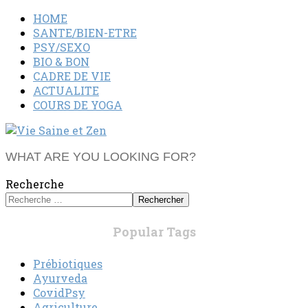
HOME
SANTE/BIEN-ETRE
PSY/SEXO
BIO & BON
CADRE DE VIE
ACTUALITE
COURS DE YOGA
WHAT ARE YOU LOOKING FOR?
Recherche
Rechercher
Popular Tags
Prébiotiques
Ayurveda
CovidPsy
Agriculture