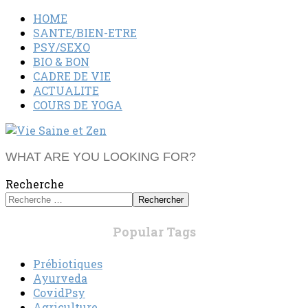
HOME
SANTE/BIEN-ETRE
PSY/SEXO
BIO & BON
CADRE DE VIE
ACTUALITE
COURS DE YOGA
WHAT ARE YOU LOOKING FOR?
Recherche
Rechercher
Popular Tags
Prébiotiques
Ayurveda
CovidPsy
Agriculture