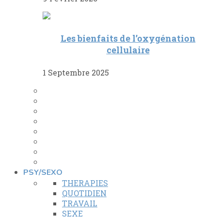
Les bienfaits de l’oxygénation
cellulaire
1 Septembre 2025
PSY/SEXO
THERAPIES
QUOTIDIEN
TRAVAIL
SEXE