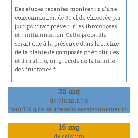
Des études récentes montrent qu'une
consommation de 30 cl de chicorée par
jour pourrait prévenir les thromboses
et l'inflammation. Cette propriété
serait due à la présence dans la racine
de la plante de composés phénoliques
et d'inuline, un glucide de la famille
des fructanes.*
36 mg
de vitamine C
pour 100 g de salade sans assaisonnement**
16 mg
de calcium