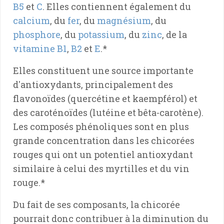
B5
et
C
. Elles contiennent également du
calcium
, du
fer
, du
magnésium
, du
phosphore
, du
potassium
, du
zinc
, de la
vitamine B1
,
B2
et
E
.*
Elles constituent une source importante
d'antioxydants, principalement des
flavonoïdes (quercétine et kaempférol) et
des caroténoïdes (lutéine et bêta-carotène).
Les composés phénoliques sont en plus
grande concentration dans les chicorées
rouges qui ont un potentiel antioxydant
similaire à celui des myrtilles et du vin
rouge.*
Du fait de ses composants, la chicorée
pourrait donc contribuer à la diminution du