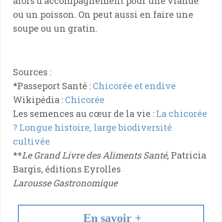
alors d'accompagnement pour une viande
ou un poisson. On peut aussi en faire une
soupe ou un gratin.
Sources :
*Passeport Santé :
Chicorée et endive
Wikipédia :
Chicorée
Les semences au cœur de la vie :
La chicorée
? Longue histoire, large biodiversité
cultivée
**
Le Grand Livre des Aliments Santé
, Patricia
Bargis, éditions Eyrolles
Larousse Gastronomique
En savoir +