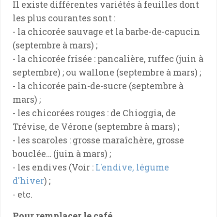
Il existe différentes variétés à feuilles dont
les plus courantes sont :
- la chicorée sauvage et la barbe-de-capucin
(septembre à mars) ;
- la chicorée frisée : pancalière, ruffec (juin à
septembre) ; ou wallone (septembre à mars) ;
- la chicorée pain-de-sucre (septembre à
mars) ;
- les chicorées rouges : de Chioggia, de
Trévise, de Vérone (septembre à mars) ;
- les scaroles : grosse maraîchère, grosse
bouclée… (juin à mars) ;
- les endives (Voir :
L'endive, légume
d'hiver
) ;
- etc.
Pour remplacer le café